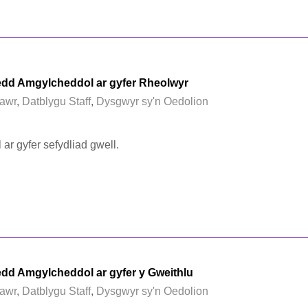
edd Amgylcheddol ar gyfer Rheolwyr
awr
,
Datblygu Staff
,
Dysgwyr sy'n Oedolion
ar gyfer sefydliad gwell.
edd Amgylcheddol ar gyfer y Gweithlu
awr
,
Datblygu Staff
,
Dysgwyr sy'n Oedolion