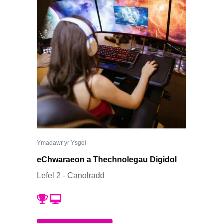
Ymadawr yr Ysgol
eChwaraeon a Thechnolegau Digidol
Lefel 2 - Canolradd