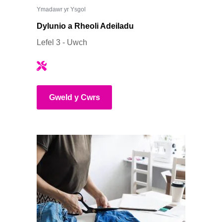
Ymadawr yr Ysgol
Dylunio a Rheoli Adeiladu
Lefel 3 - Uwch
Gweld y Cwrs