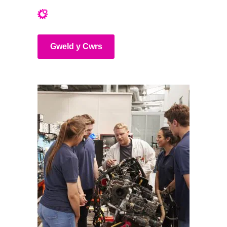
Gweld y Cwrs