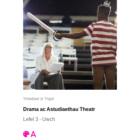
Ymadawr yr Ysgol
Drama ac Astudiaethau Theatr
Lefel 3 - Uwch