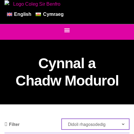
English
Cymraeg
Cynnal a
Chadw Modurol
Filter