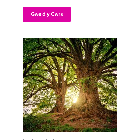
Gweld y Cwrs