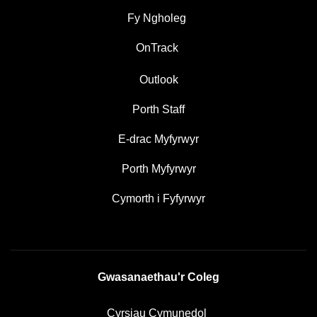
Fy Ngholeg
OnTrack
Outlook
Porth Staff
E-drac Myfyrwyr
Porth Myfyrwyr
Cymorth i Fyfyrwyr
Gwasanaethau'r Coleg
Cyrsiau Cymunedol