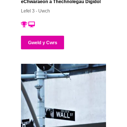
eChwaraeon a Thechnolegau Digidol
Lefel 3 - Uwch
Gweld y Cwrs