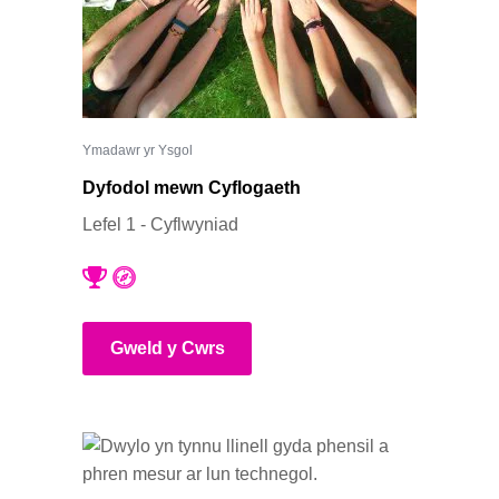
Ymadawr yr Ysgol
Dyfodol mewn Cyflogaeth
Lefel 1 - Cyflwyniad
Gweld y Cwrs