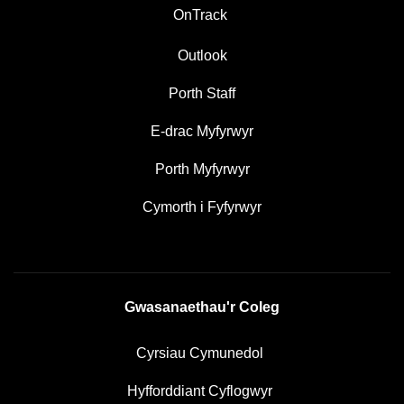
OnTrack
Outlook
Porth Staff
E-drac Myfyrwyr
Porth Myfyrwyr
Cymorth i Fyfyrwyr
Gwasanaethau'r Coleg
Cyrsiau Cymunedol
Hyfforddiant Cyflogwyr