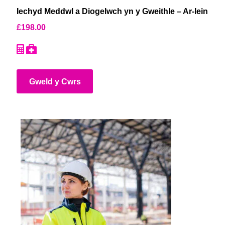
Iechyd Meddwl a Diogelwch yn y Gweithle – Ar-lein
£
198.00
Gweld y Cwrs