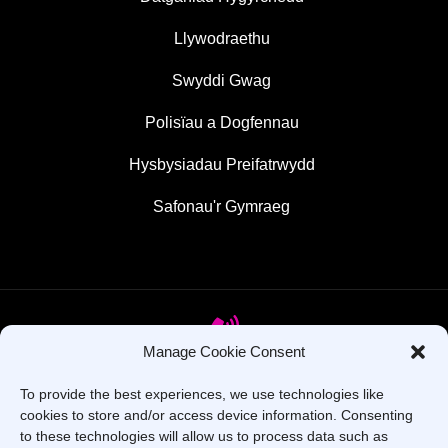
Llywodraethu
Swyddi Gwag
Polisïau a Dogfennau
Hysbysiadau Preifatrwydd
Safonau'r Gymraeg
Manage Cookie Consent
To provide the best experiences, we use technologies like
Oes gennych chi gwestiynau? Ffoniwch ni!
cookies to store and/or access device information. Consenting
to these technologies will allow us to process data such as