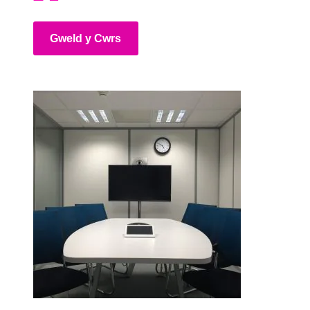
Gweld y Cwrs