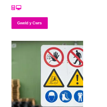
Gweld y Cwrs