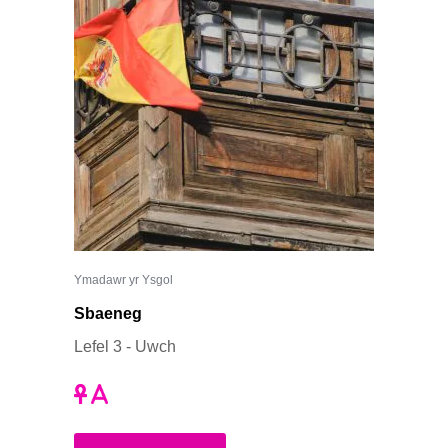
Ymadawr yr Ysgol
Sbaeneg
Lefel 3 - Uwch