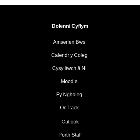
Dolenni Cyflym
Amserlen Bws
Calendr y Coleg
Cysylltwch â Ni
Moodle
Fy Ngholeg
OnTrack
Outlook
Porth Staff