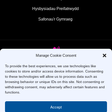
Hysbysiadau Preifatrwydd
Safonau'r Gymraeg
Manage Cookie Consent
To provide the best experiences, we use technologies like
Oes gennych chi gwestiynau? Ffoniwch ni!
cookies to store and/or access device information. Consenting
to these technologies will allow us to process data such as
+44 1437 753 000
browsing behavior or unique IDs on this site. Not consenting or
withdrawing consent, may adversely affect certain features and
functions.
Accept