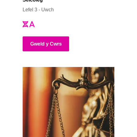
Lefel 3 - Uwch
Gweld y Cwrs