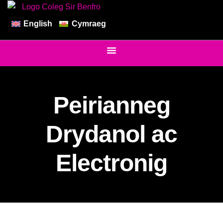
English
Cymraeg
Peirianneg
Drydanol ac
Electronig