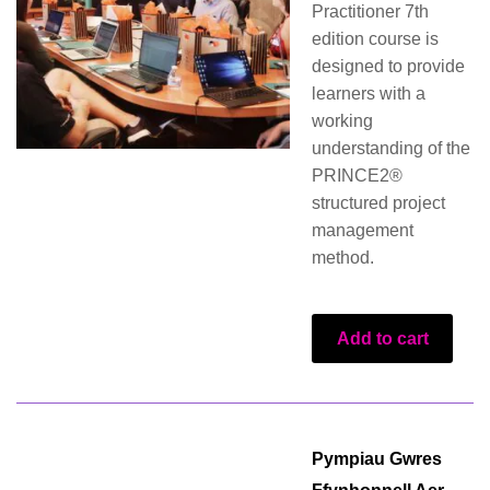
Practitioner 7th
edition course is
designed to provide
learners with a
working
understanding of the
PRINCE2®
structured project
management
method.
Add to cart
Pympiau Gwres