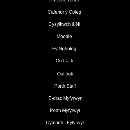
Calendr y Coleg
Cysylltwch â Ni
Moodle
Fy Ngholeg
OnTrack
Outlook
Porth Staff
E-drac Myfyrwyr
Porth Myfyrwyr
Cymorth i Fyfyrwyr