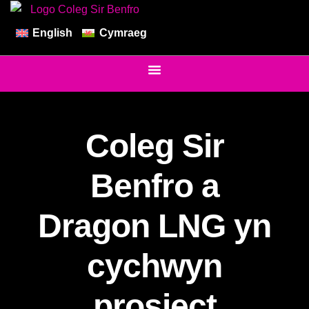
English
Cymraeg
Coleg Sir
Benfro a
Dragon LNG yn
cychwyn
prosiect