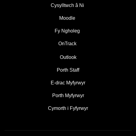
Cysylltwch â Ni
Moodle
Fy Ngholeg
OnTrack
Outlook
Porth Staff
E-drac Myfyrwyr
Porth Myfyrwyr
Cymorth i Fyfyrwyr