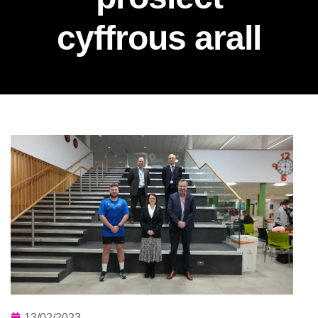
cyffrous arall
13/02/2023