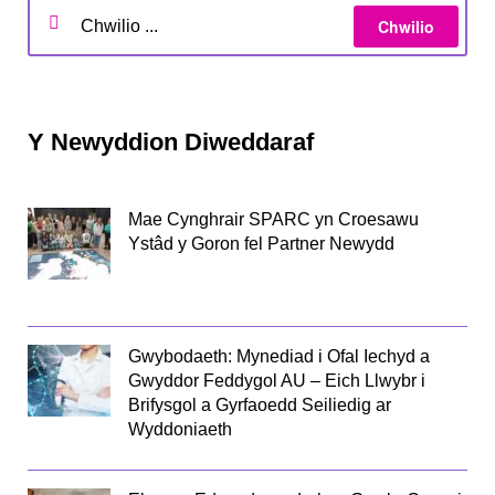
Y Newyddion Diweddaraf
Mae Cynghrair SPARC yn Croesawu
Ystâd y Goron fel Partner Newydd
Gwybodaeth: Mynediad i Ofal Iechyd a
Gwyddor Feddygol AU – Eich Llwybr i
Brifysgol a Gyrfaoedd Seiliedig ar
Wyddoniaeth