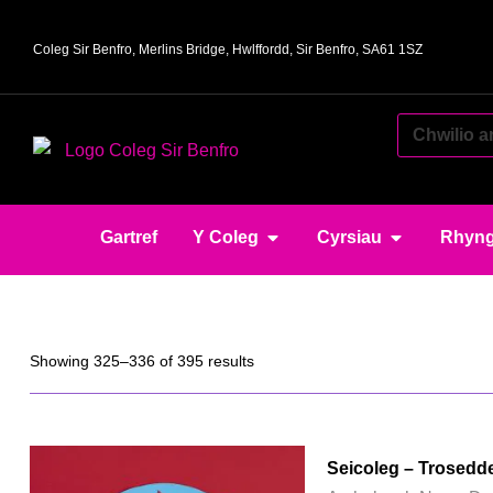
Coleg Sir Benfro, Merlins Bridge, Hwlffordd, Sir Benfro, SA61 1SZ
Gartref
Y Coleg
Cyrsiau
Rhyng
Showing 325–336 of 395 results
Seicoleg – Trosedd