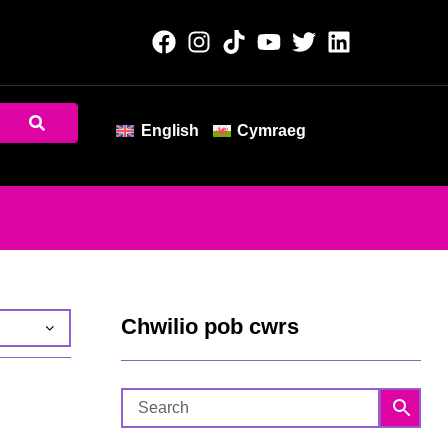
English
Cymraeg
Chwilio pob cwrs