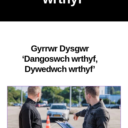
Gyrrwr Dysgwr
‘Dangoswch wrthyf,
Dywedwch wrthyf’