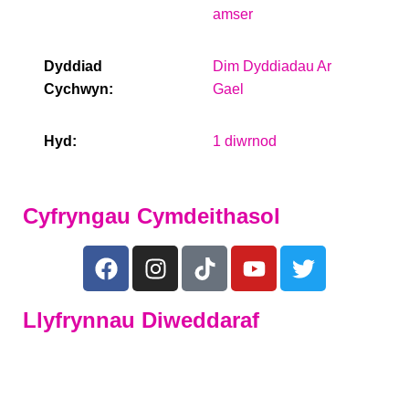
amser
Dyddiad
Dim Dyddiadau Ar
Cychwyn:
Gael
Hyd:
1 diwrnod
Cyfryngau Cymdeithasol
Llyfrynnau Diweddaraf