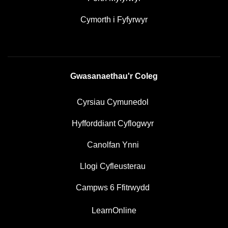
Cymorth i Fyfyrwyr
Gwasanaethau'r Coleg
Cyrsiau Cymunedol
Hyfforddiant Cyflogwyr
Canolfan Ynni
Llogi Cyfleusterau
Campws 6 Ffitrwydd
LearnOnline