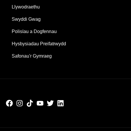
Llywodraethu
Swyddi Gwag
Polisïau a Dogfennau
Hysbysiadau Preifatrwydd
Safonau'r Gymraeg