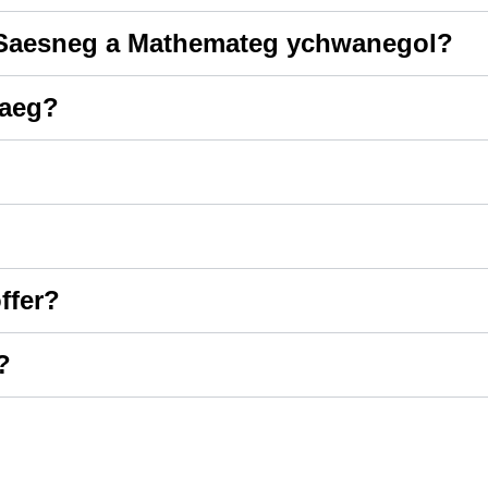
u Saesneg a Mathemateg ychwanegol?
raeg?
ffer?
?