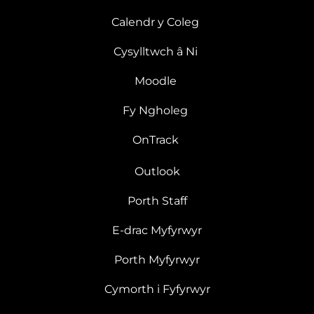
Calendr y Coleg
Cysylltwch â Ni
Moodle
Fy Ngholeg
OnTrack
Outlook
Porth Staff
E-drac Myfyrwyr
Porth Myfyrwyr
Cymorth i Fyfyrwyr