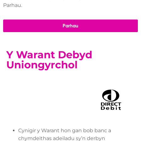
Parhau.
Parhau
Y Warant Debyd
Uniongyrchol
Cynigir y Warant hon gan bob banc a
chymdeithas adeiladu sy’n derbyn