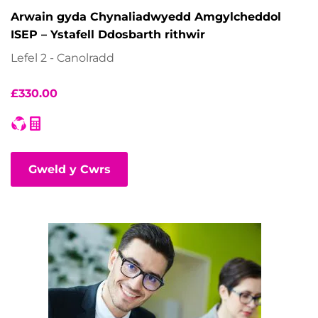
Arwain gyda Chynaliadwyedd Amgylcheddol
ISEP – Ystafell Ddosbarth rithwir
Lefel 2 - Canolradd
£
330.00
Gweld y Cwrs