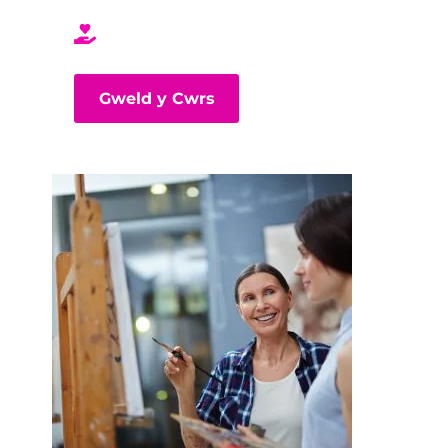
Gweld y Cwrs