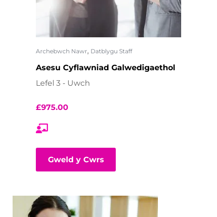
,
Archebwch Nawr
Datblygu Staff
Asesu Cyflawniad Galwedigaethol
Lefel 3 - Uwch
£
975.00
Gweld y Cwrs