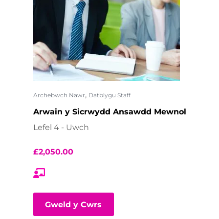
,
Archebwch Nawr
Datblygu Staff
Arwain y Sicrwydd Ansawdd Mewnol
Lefel 4 - Uwch
£
2,050.00
Gweld y Cwrs