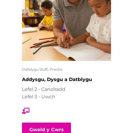
,
Datblygu Staff
Prentis
Addysgu, Dysgu a Datblygu
Lefel 2 - Canolradd
Lefel 3 - Uwch
Gweld y Cwrs