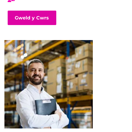
Gweld y Cwrs