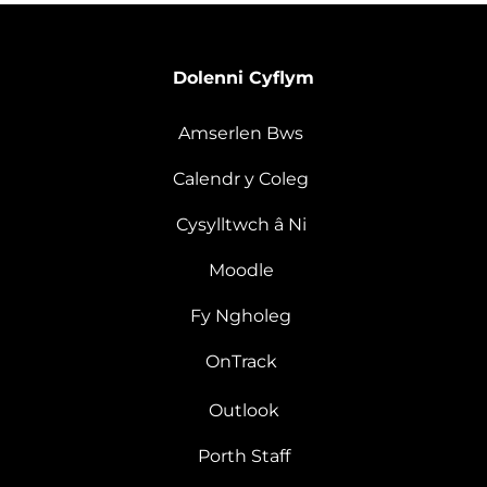
Dolenni Cyflym
Amserlen Bws
Calendr y Coleg
Cysylltwch â Ni
Moodle
Fy Ngholeg
OnTrack
Outlook
Porth Staff