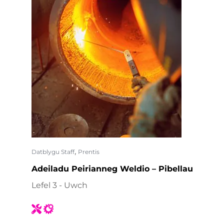
,
Datblygu Staff
Prentis
Adeiladu Peirianneg Weldio – Pibellau
Lefel 3 - Uwch