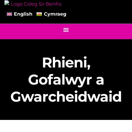
English
Cymraeg
Rhieni,
Gofalwyr a
Gwarcheidwaid