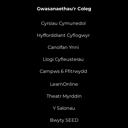
Gwasanaethau'r Coleg
Cyrsiau Cymunedol
Hyfforddiant Cyflogwyr
Canolfan Ynni
Llogi Cyfleusterau
Campws 6 Ffitrwydd
LearnOnline
Theatr Myrddin
Y Salonau
Bwyty SEED