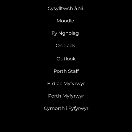
Cysylltwch â Ni
Moodle
Fy Ngholeg
OnTrack
Outlook
Porth Staff
E-drac Myfyrwyr
Porth Myfyrwyr
Cymorth i Fyfyrwyr