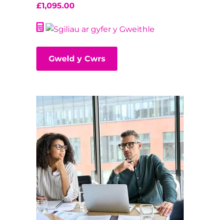
£
1,095.00
Gweld y Cwrs