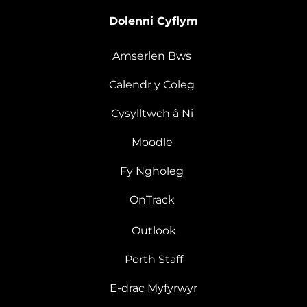
Dolenni Cyflym
Amserlen Bws
Calendr y Coleg
Cysylltwch â Ni
Moodle
Fy Ngholeg
OnTrack
Outlook
Porth Staff
E-drac Myfyrwyr