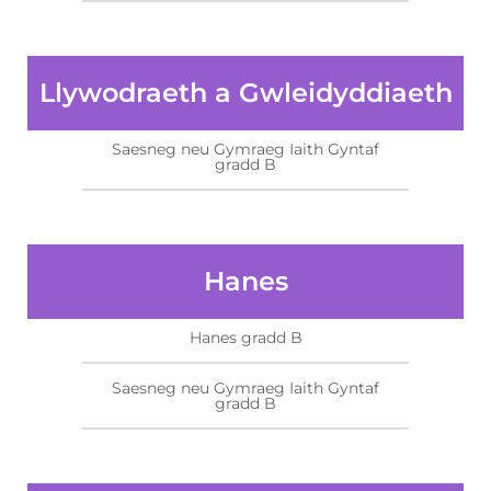
Llywodraeth a Gwleidyddiaeth
Saesneg neu Gymraeg Iaith Gyntaf
gradd B
Hanes
Hanes gradd B
Saesneg neu Gymraeg Iaith Gyntaf
gradd B