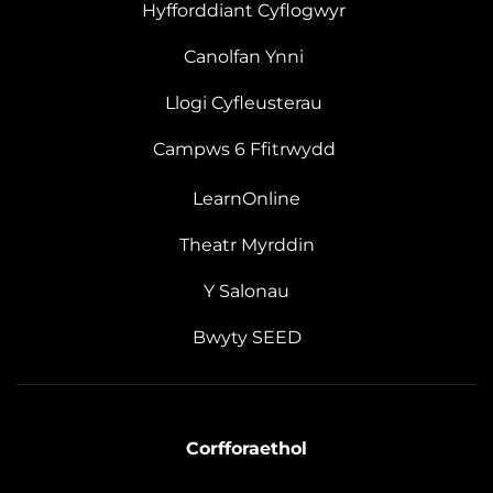
Hyfforddiant Cyflogwyr
Canolfan Ynni
Llogi Cyfleusterau
Campws 6 Ffitrwydd
LearnOnline
Theatr Myrddin
Y Salonau
Bwyty SEED
Corfforaethol