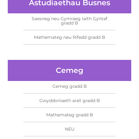
Astudiaethau Busnes
Saesneg neu Gymraeg Iaith Gyntaf
gradd B
Mathemateg neu Rifedd gradd B
Cemeg
Cemeg gradd B
Gwyddoniaeth arall gradd B
Mathemateg gradd B
NEU