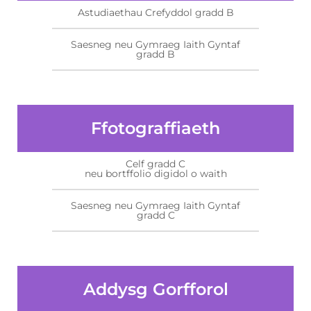
Astudiaethau Crefyddol gradd B
Saesneg neu Gymraeg Iaith Gyntaf
gradd B
Ffotograffiaeth
Celf gradd C
neu bortffolio digidol o waith
Saesneg neu Gymraeg Iaith Gyntaf
gradd C
Addysg Gorfforol