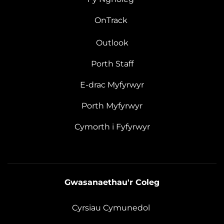
OnTrack
Outlook
Porth Staff
E-drac Myfyrwyr
Porth Myfyrwyr
Cymorth i Fyfyrwyr
Gwasanaethau'r Coleg
Cyrsiau Cymunedol