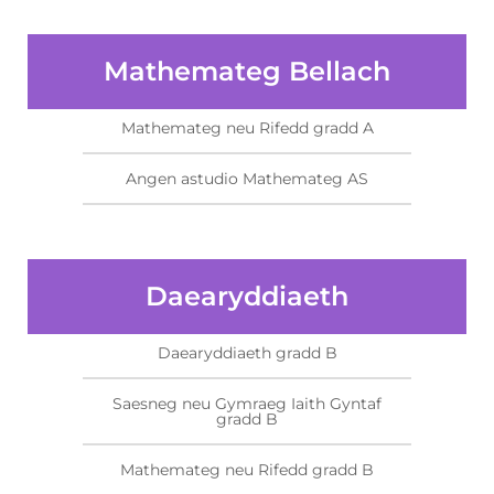
Mathemateg Bellach
Mathemateg neu Rifedd gradd A
Angen astudio Mathemateg AS
Daearyddiaeth
Daearyddiaeth gradd B
Saesneg neu Gymraeg Iaith Gyntaf
gradd B
Mathemateg neu Rifedd gradd B