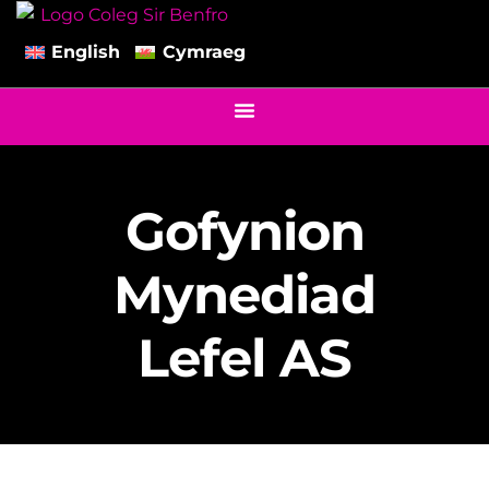
English
Cymraeg
Gofynion
Mynediad
Lefel AS