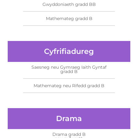
Gwyddoniaeth gradd BB
Mathemateg gradd B
Cyfrifiadureg
Saesneg neu Gymraeg Iaith Gyntaf
gradd B
Mathemateg neu Rifedd gradd B
Drama
Drama gradd B