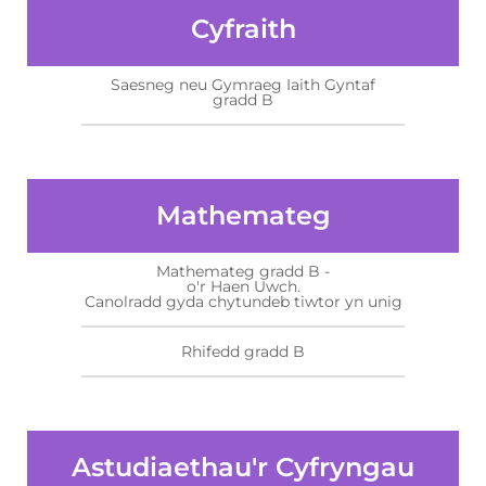
Cyfraith
Saesneg neu Gymraeg Iaith Gyntaf
gradd B
Mathemateg
Mathemateg gradd B -
o'r Haen Uwch.
Canolradd gyda chytundeb tiwtor yn unig
Rhifedd gradd B
Astudiaethau'r Cyfryngau