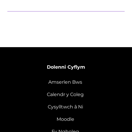
Dolenni Cyflym
Amserlen Bws
Calendr y Coleg
Cysylltwch â Ni
Moodle
Fy Ngholeg