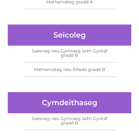
Mathemateg gradd A
Seicoleg
Saesneg neu Gymraeg Iaith Gyntaf
gradd B
Mathemateg neu Rifedd gradd B
Cymdeithaseg
Saesneg neu Gymraeg Iaith Gyntaf
gradd B