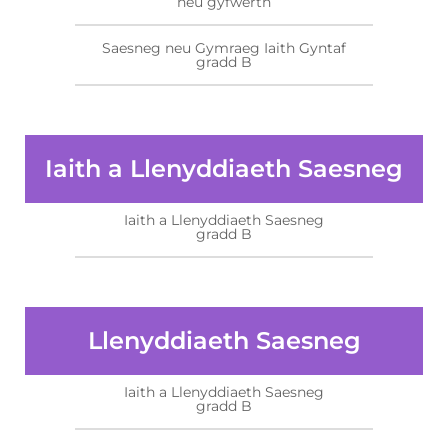
neu gyfwerth
Saesneg neu Gymraeg Iaith Gyntaf
gradd B
Iaith a Llenyddiaeth Saesneg
Iaith a Llenyddiaeth Saesneg
gradd B
Llenyddiaeth Saesneg
Iaith a Llenyddiaeth Saesneg
gradd B