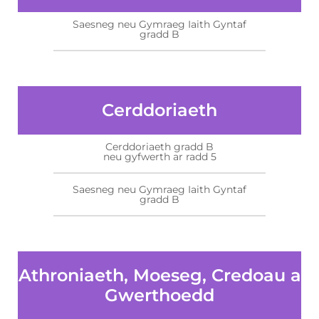
Saesneg neu Gymraeg Iaith Gyntaf
gradd B
Cerddoriaeth
Cerddoriaeth gradd B
neu gyfwerth ar radd 5
Saesneg neu Gymraeg Iaith Gyntaf
gradd B
Athroniaeth, Moeseg, Credoau a
Gwerthoedd