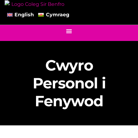
English
Cymraeg
Cwyro
Personol i
Fenywod