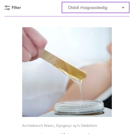
Filter
,
Archebwch Nawr
Dysgwyr sy'n Oedolion