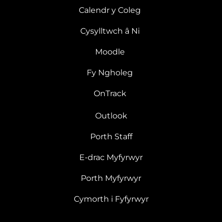
Calendr y Coleg
Cysylltwch â Ni
Moodle
Fy Ngholeg
OnTrack
Outlook
Porth Staff
E-drac Myfyrwyr
Porth Myfyrwyr
Cymorth i Fyfyrwyr