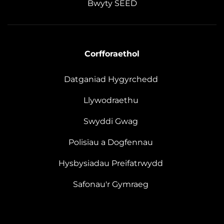
Bwyty SEED
Corfforaethol
Datganiad Hygyrchedd
Llywodraethu
Swyddi Gwag
Polisïau a Dogfennau
Hysbysiadau Preifatrwydd
Safonau'r Gymraeg