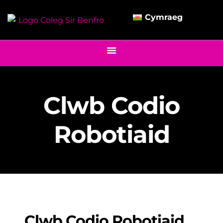
Cymraeg
Clwb Codio
Robotiaid
Clwb Codio Robotiaid