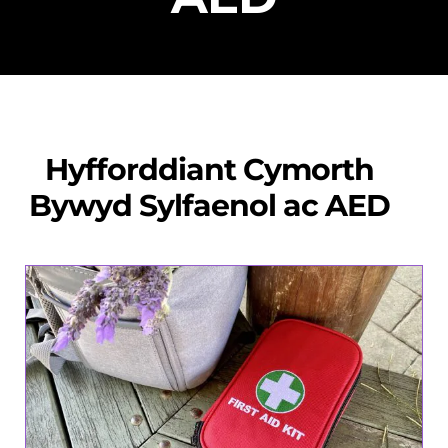
Hyfforddiant Cymorth
Bywyd Sylfaenol ac AED