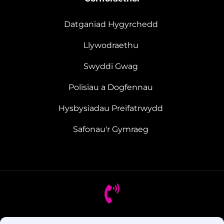
Datganiad Hygyrchedd
Llywodraethu
Swyddi Gwag
Polisïau a Dogfennau
Hysbysiadau Preifatrwydd
Safonau'r Gymraeg