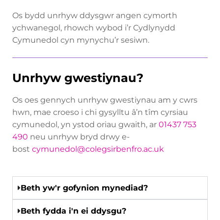
Os bydd unrhyw ddysgwr angen cymorth
ychwanegol, rhowch wybod i’r Cydlynydd
Cymunedol cyn mynychu’r sesiwn.
Unrhyw gwestiynau?
Os oes gennych unrhyw gwestiynau am y cwrs
hwn, mae croeso i chi gysylltu â’n tîm cyrsiau
cymunedol, yn ystod oriau gwaith, ar
01437 753
490
neu unrhyw bryd drwy e-
bost
cymunedol@colegsirbenfro.ac.uk
Beth yw'r gofynion mynediad?
Beth fydda i'n ei ddysgu?