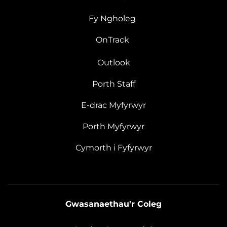
Fy Ngholeg
OnTrack
Outlook
Porth Staff
E-drac Myfyrwyr
Porth Myfyrwyr
Cymorth i Fyfyrwyr
Gwasanaethau'r Coleg