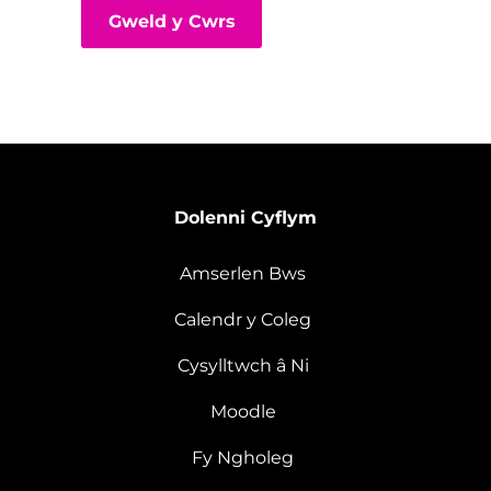
Gweld y Cwrs
Dolenni Cyflym
Amserlen Bws
Calendr y Coleg
Cysylltwch â Ni
Moodle
Fy Ngholeg