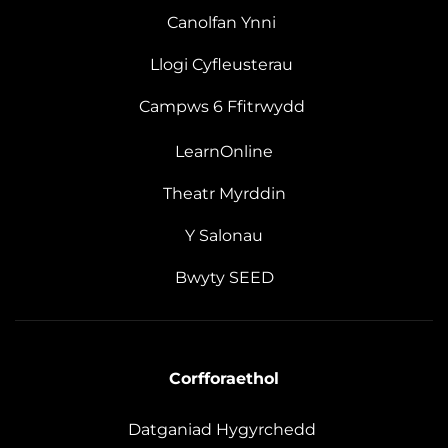
Canolfan Ynni
Llogi Cyfleusterau
Campws 6 Ffitrwydd
LearnOnline
Theatr Myrddin
Y Salonau
Bwyty SEED
Corfforaethol
Datganiad Hygyrchedd