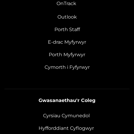
OnTrack
Outlook
Porth Staff
E-drac Myfyrwyr
Porth Myfyrwyr
Cymorth i Fyfyrwyr
Gwasanaethau'r Coleg
Cyrsiau Cymunedol
Hyfforddiant Cyflogwyr