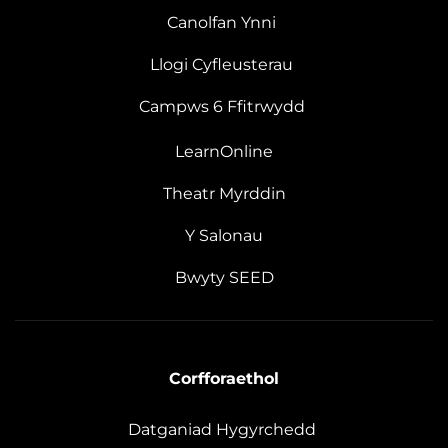
Canolfan Ynni
Llogi Cyfleusterau
Campws 6 Ffitrwydd
LearnOnline
Theatr Myrddin
Y Salonau
Bwyty SEED
Corfforaethol
Datganiad Hygyrchedd