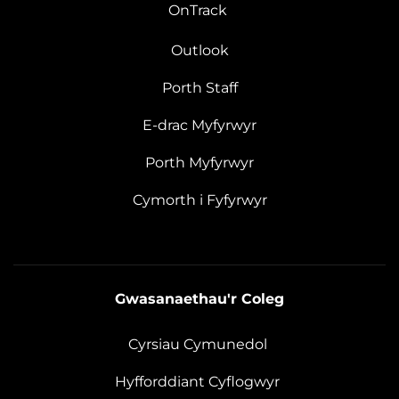
OnTrack
Outlook
Porth Staff
E-drac Myfyrwyr
Porth Myfyrwyr
Cymorth i Fyfyrwyr
Gwasanaethau'r Coleg
Cyrsiau Cymunedol
Hyfforddiant Cyflogwyr