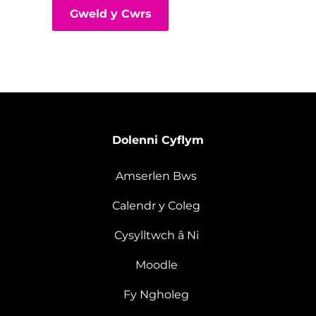
Gweld y Cwrs
Dolenni Cyflym
Amserlen Bws
Calendr y Coleg
Cysylltwch â Ni
Moodle
Fy Ngholeg