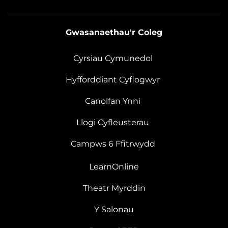
Gwasanaethau'r Coleg
Cyrsiau Cymunedol
Hyfforddiant Cyflogwyr
Canolfan Ynni
Llogi Cyfleusterau
Campws 6 Ffitrwydd
LearnOnline
Theatr Myrddin
Y Salonau