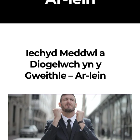
Iechyd Meddwl a
Diogelwch yn y
Gweithle – Ar-lein