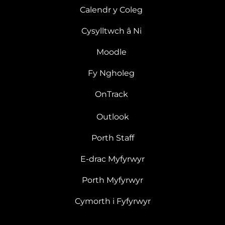
Calendr y Coleg
Cysylltwch â Ni
Moodle
Fy Ngholeg
OnTrack
Outlook
Porth Staff
E-drac Myfyrwyr
Porth Myfyrwyr
Cymorth i Fyfyrwyr