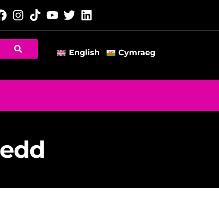
English
Cymraeg
sedd