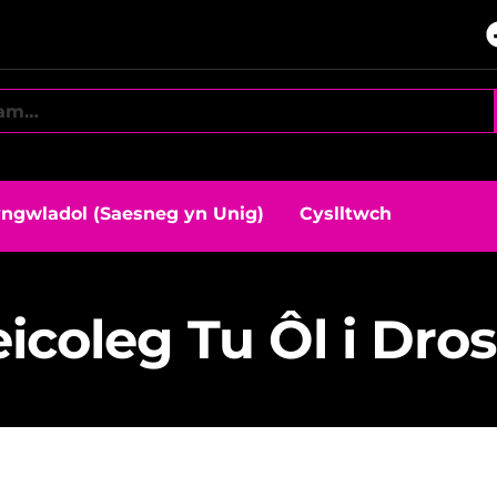
ngwladol (Saesneg yn Unig)
Cyslltwch
eicoleg Tu Ôl i Dro