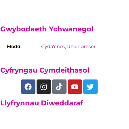
Gwybodaeth Ychwanegol
Modd:
Gyda'r nos
,
Rhan-amser
Cyfryngau Cymdeithasol
Llyfrynnau Diweddaraf