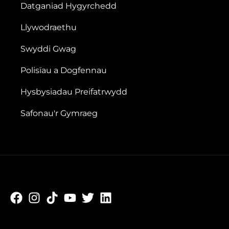
Datganiad Hygyrchedd
Llywodraethu
Swyddi Gwag
Polisïau a Dogfennau
Hysbysiadau Preifatrwydd
Safonau'r Gymraeg