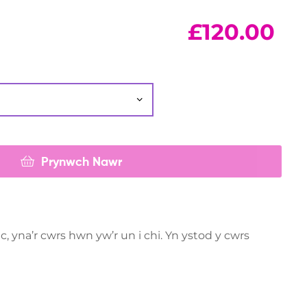
£
120.00
Prynwch Nawr
yna’r cwrs hwn yw’r un i chi. Yn ystod y cwrs