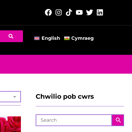
English
Cymraeg
Chwilio pob cwrs