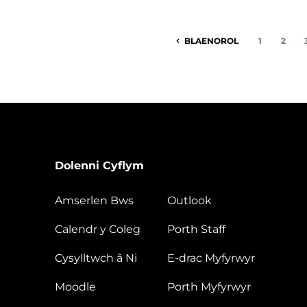
BLAENOROL
1
2
Dolenni Cyflym
Amserlen Bws
Outlook
Calendr y Coleg
Porth Staff
Cysylltwch â Ni
E-drac Myfyrwyr
Moodle
Porth Myfyrwyr