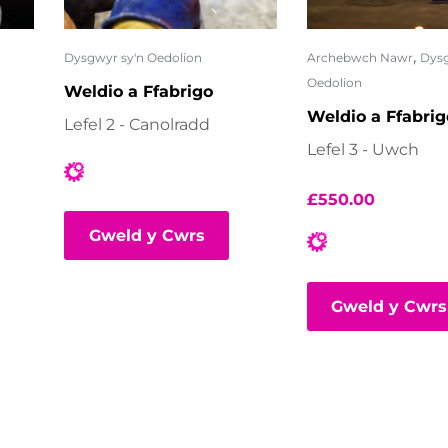
,
Dysgwyr sy'n Oedolion
Archebwch Nawr
Dysg
Oedolion
Weldio a Ffabrigo
Weldio a Ffabrig
Lefel 2 - Canolradd
Lefel 3 - Uwch
£
550.00
Gweld y Cwrs
Gweld y Cwrs