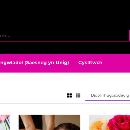
ngwladol (Saesneg yn Unig)
Cyslltwch