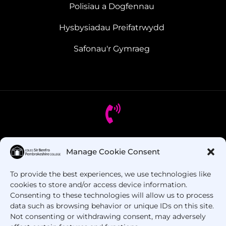
Polisïau a Dogfennau
Hysbysiadau Preifatrwydd
Safonau'r Gymraeg
Oes gennych chi gwestiynau? Ffoniwch ni!
Manage Cookie Consent
To provide the best experiences, we use technologies like
+44 1437 753 000
cookies to store and/or access device information.
Consenting to these technologies will allow us to process
data such as browsing behavior or unique IDs on this site.
Not consenting or withdrawing consent, may adversely