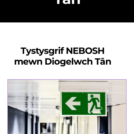
Tystysgrif NEBOSH
mewn Diogelwch Tân