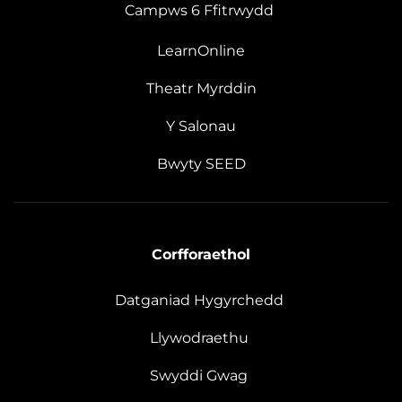
Campws 6 Ffitrwydd
LearnOnline
Theatr Myrddin
Y Salonau
Bwyty SEED
Corfforaethol
Datganiad Hygyrchedd
Llywodraethu
Swyddi Gwag