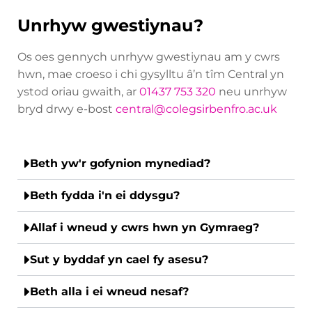
Unrhyw gwestiynau?
Os oes gennych unrhyw gwestiynau am y cwrs
hwn, mae croeso i chi gysylltu â’n tîm Central yn
ystod oriau gwaith, ar
01437 753 320
neu unrhyw
bryd drwy e-bost
central@colegsirbenfro.ac.uk
Beth yw'r gofynion mynediad?
Beth fydda i'n ei ddysgu?
Allaf i wneud y cwrs hwn yn Gymraeg?
Sut y byddaf yn cael fy asesu?
Beth alla i ei wneud nesaf?