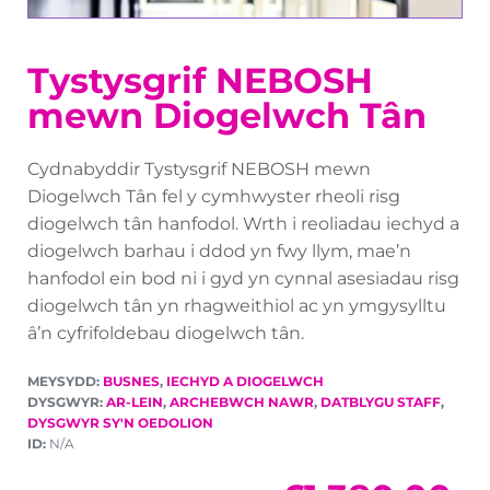
Tystysgrif NEBOSH
mewn Diogelwch Tân
Cydnabyddir Tystysgrif NEBOSH mewn
Diogelwch Tân fel y cymhwyster rheoli risg
diogelwch tân hanfodol. Wrth i reoliadau iechyd a
diogelwch barhau i ddod yn fwy llym, mae’n
hanfodol ein bod ni i gyd yn cynnal asesiadau risg
diogelwch tân yn rhagweithiol ac yn ymgysylltu
â’n cyfrifoldebau diogelwch tân.
MEYSYDD:
BUSNES
,
IECHYD A DIOGELWCH
DYSGWYR:
AR-LEIN
,
ARCHEBWCH NAWR
,
DATBLYGU STAFF
,
DYSGWYR SY'N OEDOLION
ID:
N/A