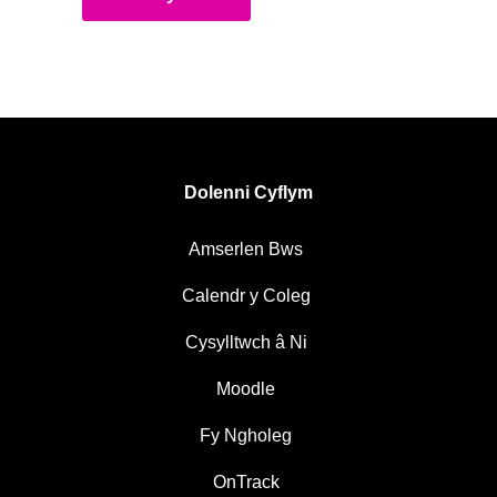
Dolenni Cyflym
Amserlen Bws
Calendr y Coleg
Cysylltwch â Ni
Moodle
Fy Ngholeg
OnTrack