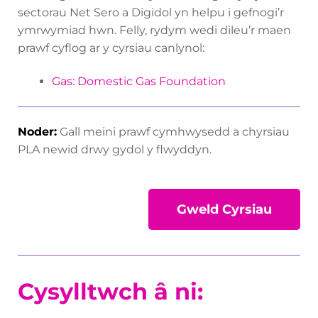
sectorau Net Sero a Digidol yn helpu i gefnogi’r
ymrwymiad hwn. Felly, rydym wedi dileu’r maen
prawf cyflog ar y cyrsiau canlynol:
Gas: Domestic Gas Foundation
Noder:
Gall meini prawf cymhwysedd a chyrsiau
PLA newid drwy gydol y flwyddyn.
Gweld Cyrsiau
Cysylltwch â ni: