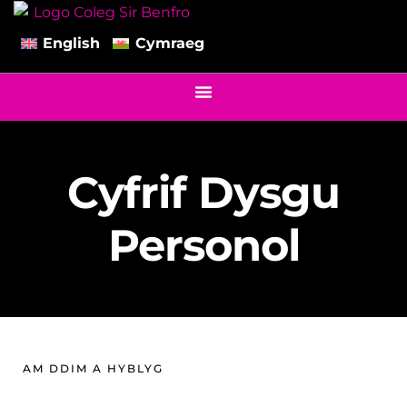
English
Cymraeg
Cyfrif Dysgu
Personol
AM DDIM A HYBLYG