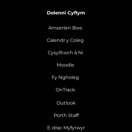
Dolenni Cyflym
Amserlen Bws
Calendr y Coleg
Cysylltwch â Ni
Moodle
Fy Ngholeg
OnTrack
Outlook
Porth Staff
E-drac Myfyrwyr