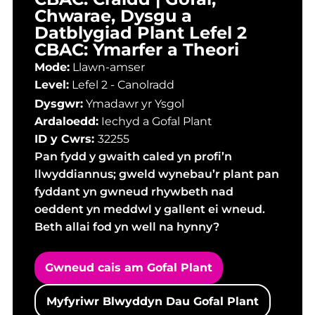
Chwarae, Dysgu a
Datblygiad Plant Lefel 2
CBAC: Ymarfer a Theori
Mode:
Llawn-amser
Level:
Lefel 2 - Canolradd
Dysgwr:
Ymadawr yr Ysgol
Ardaloedd:
Iechyd a Gofal Plant
ID y Cwrs:
32255
Pan fydd y gwaith caled yn profi’n
llwyddiannus; gweld wynebau’r plant pan
fyddant yn gwneud rhywbeth nad
oeddent yn meddwl y gallent ei wneud.
Beth allai fod yn well na hynny?
Gwneud cais am Gofal Plant
Myfyriwr Blwyddyn Dau Gofal Plant