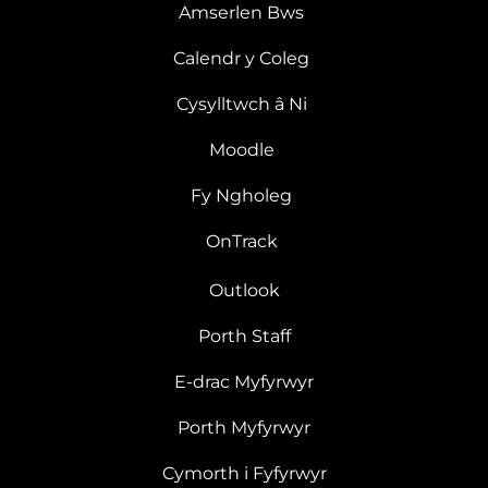
Amserlen Bws
Calendr y Coleg
Cysylltwch â Ni
Moodle
Fy Ngholeg
OnTrack
Outlook
Porth Staff
E-drac Myfyrwyr
Porth Myfyrwyr
Cymorth i Fyfyrwyr