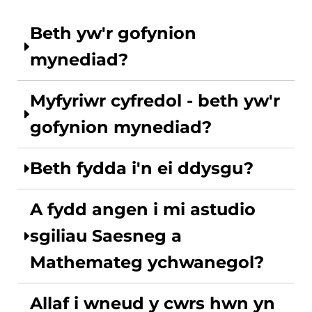
Beth yw'r gofynion
mynediad?
Myfyriwr cyfredol - beth yw'r
gofynion mynediad?
Beth fydda i'n ei ddysgu?
A fydd angen i mi astudio
sgiliau Saesneg a
Mathemateg ychwanegol?
Allaf i wneud y cwrs hwn yn