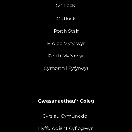
OnTrack
Outlook
Porth Staff
E-drac Myfyrwyr
Porth Myfyrwyr
Cymorth i Fyfyrwyr
Gwasanaethau'r Coleg
Cyrsiau Cymunedol
Hyfforddiant Cyflogwyr