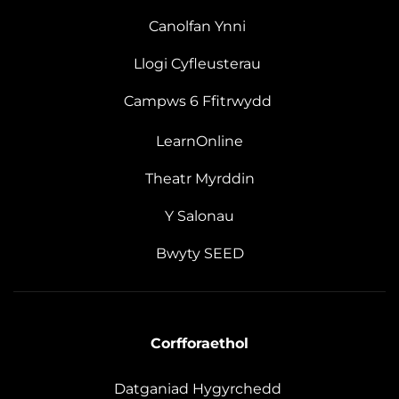
Canolfan Ynni
Llogi Cyfleusterau
Campws 6 Ffitrwydd
LearnOnline
Theatr Myrddin
Y Salonau
Bwyty SEED
Corfforaethol
Datganiad Hygyrchedd