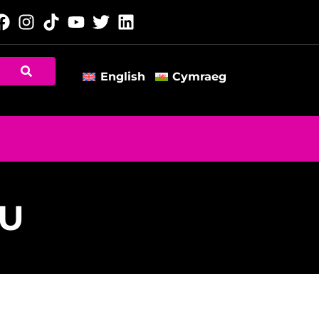
English
Cymraeg
AU