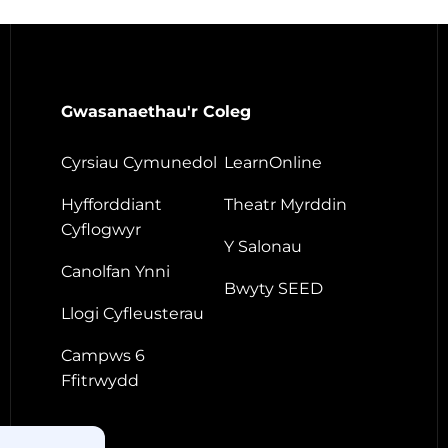
Gwasanaethau'r Coleg
Cyrsiau Cymunedol
LearnOnline
Hyfforddiant
Theatr Myrddin
Cyflogwyr
Y Salonau
Canolfan Ynni
Bwyty SEED
Llogi Cyfleusterau
Campws 6
Ffitrwydd