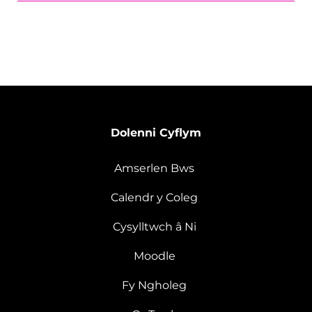
Dolenni Cyflym
Amserlen Bws
Calendr y Coleg
Cysylltwch â Ni
Moodle
Fy Ngholeg