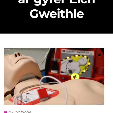
Gweithle
04/02/2026