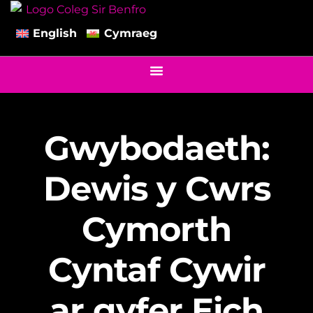
English
Cymraeg
Gwybodaeth:
Dewis y Cwrs
Cymorth
Cyntaf Cywir
ar gyfer Eich