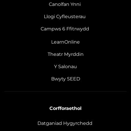
Canolfan Ynni
Llogi Cyfleusterau
Campws 6 Ffitrwydd
LearnOnline
Theatr Myrddin
Y Salonau
Bwyty SEED
Corfforaethol
Datganiad Hygyrchedd