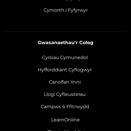
Cymorth i Fyfyrwyr
Gwasanaethau'r Coleg
Cyrsiau Cymunedol
Hyfforddiant Cyflogwyr
Canolfan Ynni
Llogi Cyfleusterau
Campws 6 Ffitrwydd
LearnOnline