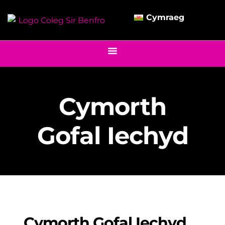
Cymraeg
Cymorth
Gofal Iechyd
Cymorth Gofal Iechyd