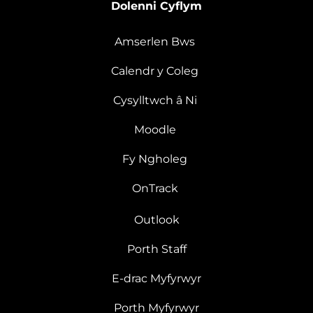
Dolenni Cyflym
Amserlen Bws
Calendr y Coleg
Cysylltwch â Ni
Moodle
Fy Ngholeg
OnTrack
Outlook
Porth Staff
E-drac Myfyrwyr
Porth Myfyrwyr