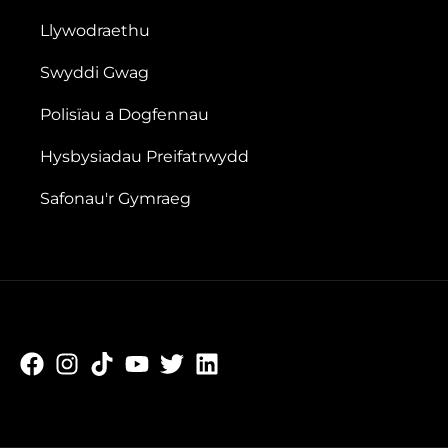
Llywodraethu
Swyddi Gwag
Polisïau a Dogfennau
Hysbysiadau Preifatrwydd
Safonau'r Gymraeg