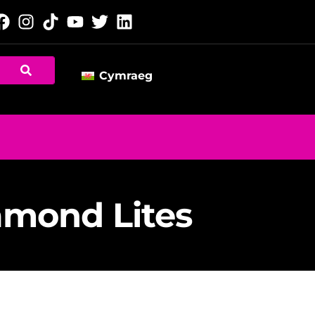
Cymraeg
amond Lites