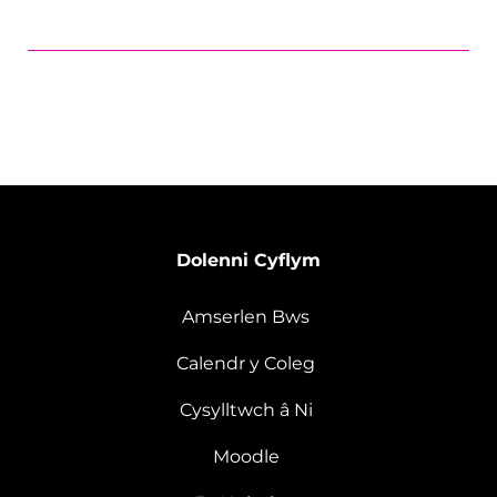
Dolenni Cyflym
Amserlen Bws
Calendr y Coleg
Cysylltwch â Ni
Moodle