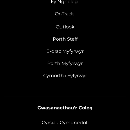
Fy Ngholeg
OnTrack
Outlook
Porth Staff
E-drac Myfyrwyr
Porth Myfyrwyr
Cymorth i Fyfyrwyr
Gwasanaethau'r Coleg
Cyrsiau Cymunedol