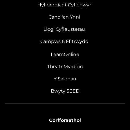
Hyfforddiant Cyflogwyr
Canolfan Ynni
Llogi Cyfleusterau
Campws 6 Ffitrwydd
LearnOnline
Theatr Myrddin
Y Salonau
Bwyty SEED
Corfforaethol