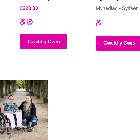
£
220.00
Mynediad - Sylfaen
Gweld y Cwrs
Gweld y Cwrs