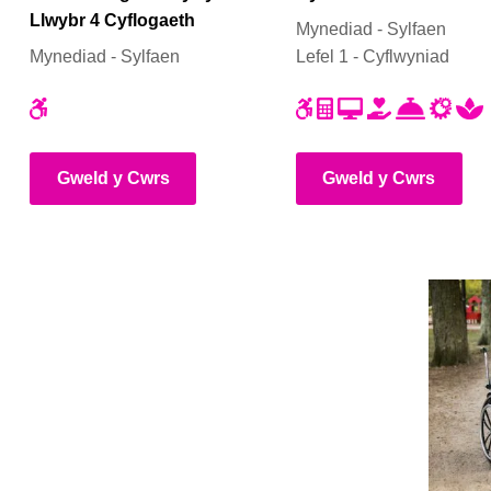
Llwybr 4 Cyflogaeth
Mynediad - Sylfaen
Mynediad - Sylfaen
Lefel 1 - Cyflwyniad
Gweld y Cwrs
Gweld y Cwrs