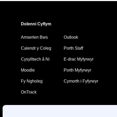
Dolenni Cyflym
Amserlen Bws
Outlook
Calendr y Coleg
Porth Staff
Cysylltwch â Ni
E-drac Myfyrwyr
Moodle
Porth Myfyrwyr
Fy Ngholeg
Cymorth i Fyfyrwyr
OnTrack