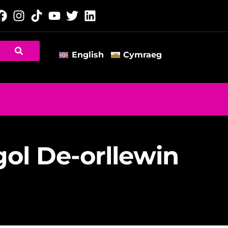
English
Cymraeg
gol De-orllewin