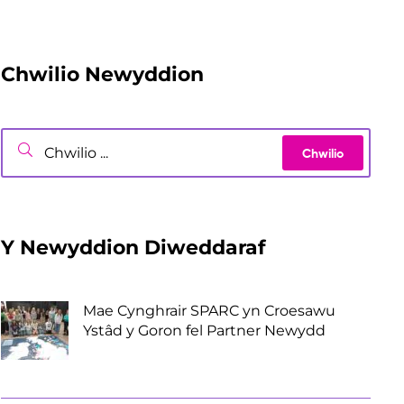
Chwilio Newyddion
Y Newyddion Diweddaraf
Mae Cynghrair SPARC yn Croesawu
Ystâd y Goron fel Partner Newydd