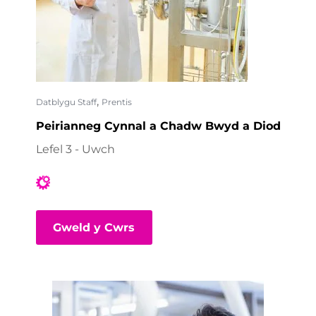
,
Datblygu Staff
Prentis
Peirianneg Cynnal a Chadw Bwyd a Diod
Lefel 3 - Uwch
Gweld y Cwrs