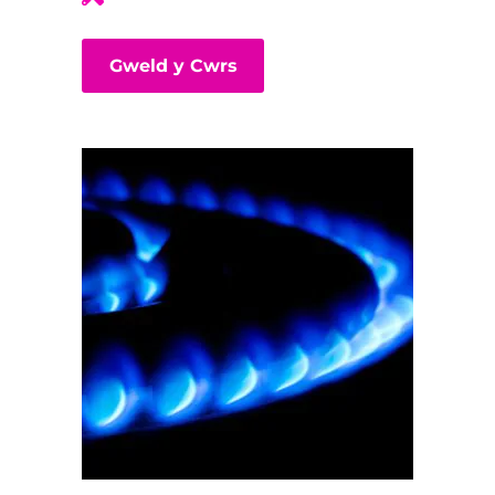
Gweld y Cwrs