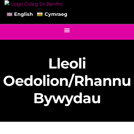
English
Cymraeg
Lleoli
Oedolion/Rhannu
Bywydau