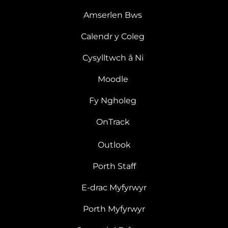
Amserlen Bws
Calendr y Coleg
Cysylltwch â Ni
Moodle
Fy Ngholeg
OnTrack
Outlook
Porth Staff
E-drac Myfyrwyr
Porth Myfyrwyr