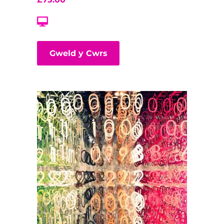
Gweld y Cwrs