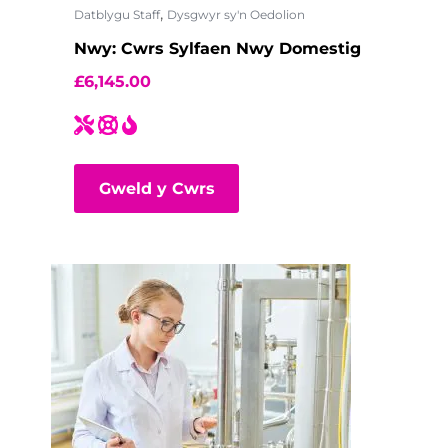
,
Datblygu Staff
Dysgwyr sy'n Oedolion
Nwy: Cwrs Sylfaen Nwy Domestig
£
6,145.00
Gweld y Cwrs