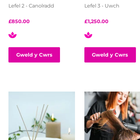
Lefel 2 - Canolradd
Lefel 3 - Uwch
£
850.00
£
1,250.00
Gweld y Cwrs
Gweld y Cwrs