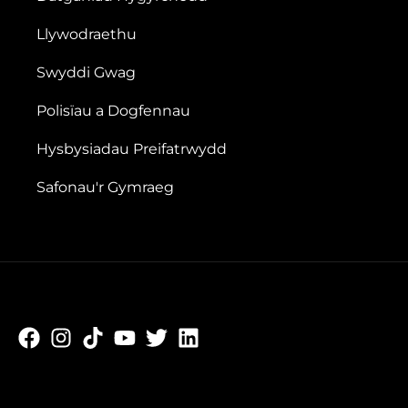
Llywodraethu
Swyddi Gwag
Polisïau a Dogfennau
Hysbysiadau Preifatrwydd
Safonau'r Gymraeg