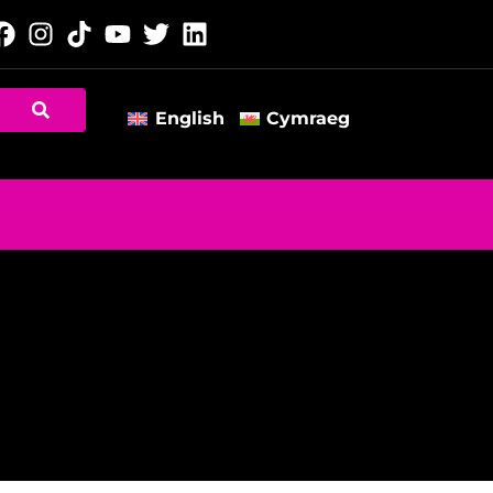
English
Cymraeg