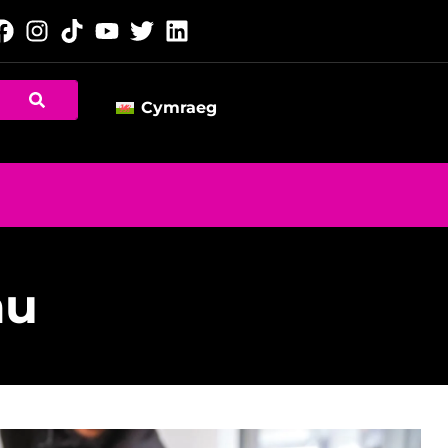
Cymraeg
au