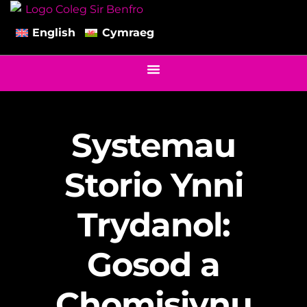
English
Cymraeg
Systemau
Storio Ynni
Trydanol:
Gosod a
Chomisiynu