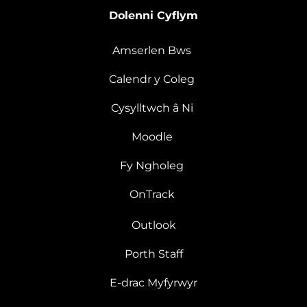
Dolenni Cyflym
Amserlen Bws
Calendr y Coleg
Cysylltwch â Ni
Moodle
Fy Ngholeg
OnTrack
Outlook
Porth Staff
E-drac Myfyrwyr