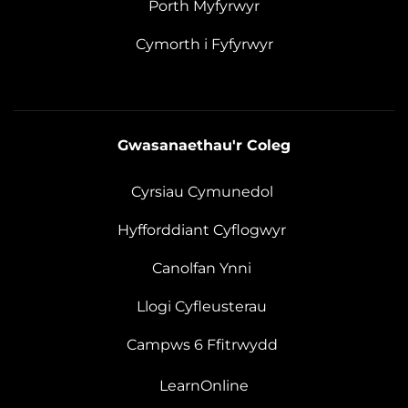
Porth Myfyrwyr
Cymorth i Fyfyrwyr
Gwasanaethau'r Coleg
Cyrsiau Cymunedol
Hyfforddiant Cyflogwyr
Canolfan Ynni
Llogi Cyfleusterau
Campws 6 Ffitrwydd
LearnOnline