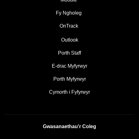
Fy Ngholeg
OnTrack
Outlook
Porth Staff
E-drac Myfyrwyr
Porth Myfyrwyr
Cymorth i Fyfyrwyr
Gwasanaethau'r Coleg