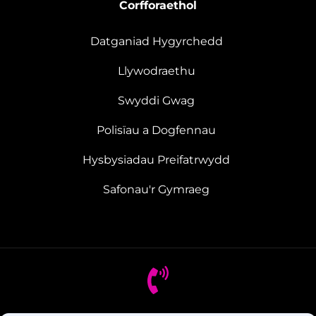
Corfforaethol
Datganiad Hygyrchedd
Llywodraethu
Swyddi Gwag
Polisïau a Dogfennau
Hysbysiadau Preifatrwydd
Safonau'r Gymraeg