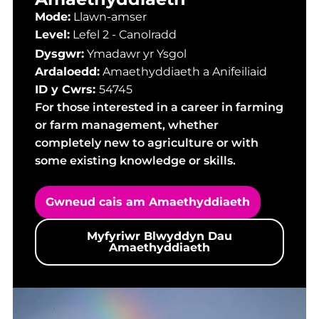
Mode:
Llawn-amser
Level:
Lefel 2 - Canolradd
Dysgwr:
Ymadawr yr Ysgol
Ardaloedd:
Amaethyddiaeth a Anifeiliaid
ID y Cwrs:
54745
For those interested in a career in farming
or farm management, whether
completely new to agriculture or with
some existing knowledge or skills.
Gwneud cais am Amaethyddiaeth
Myfyriwr Blwyddyn Dau
Amaethyddiaeth