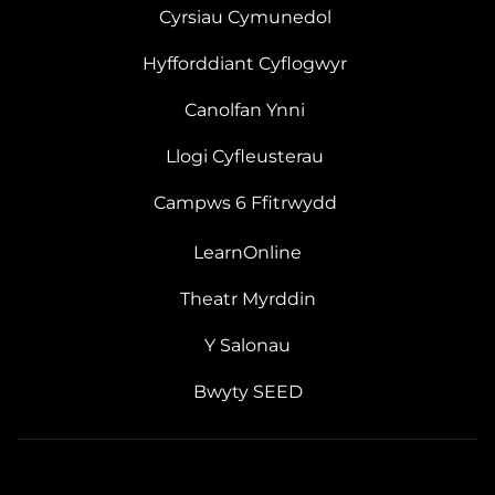
Cyrsiau Cymunedol
Hyfforddiant Cyflogwyr
Canolfan Ynni
Llogi Cyfleusterau
Campws 6 Ffitrwydd
LearnOnline
Theatr Myrddin
Y Salonau
Bwyty SEED