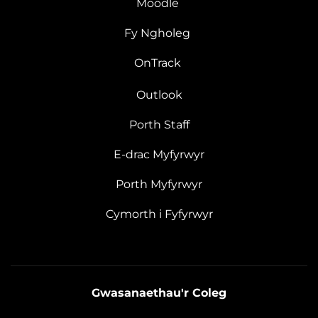
Moodle
Fy Ngholeg
OnTrack
Outlook
Porth Staff
E-drac Myfyrwyr
Porth Myfyrwyr
Cymorth i Fyfyrwyr
Gwasanaethau'r Coleg