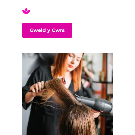
Gweld y Cwrs