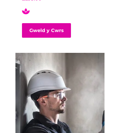
Gweld y Cwrs