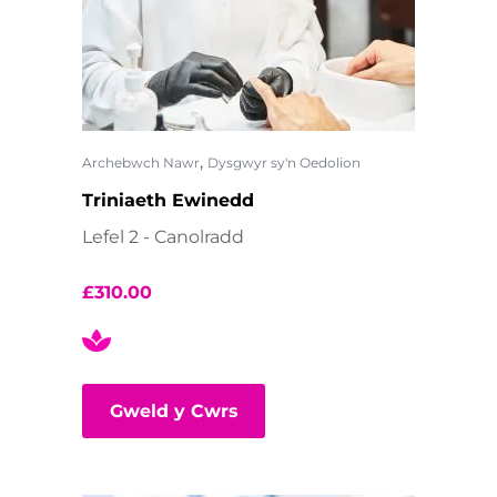
,
Archebwch Nawr
Dysgwyr sy'n Oedolion
Triniaeth Ewinedd
Lefel 2 - Canolradd
£
310.00
Gweld y Cwrs