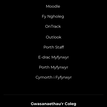
Moodle
Fy Ngholeg
OnTrack
Outlook
Porth Staff
E-drac Myfyrwyr
Porth Myfyrwyr
Cymorth i Fyfyrwyr
Gwasanaethau'r Coleg