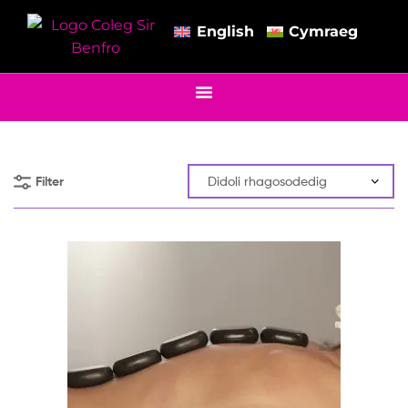
English
Cymraeg
Filter