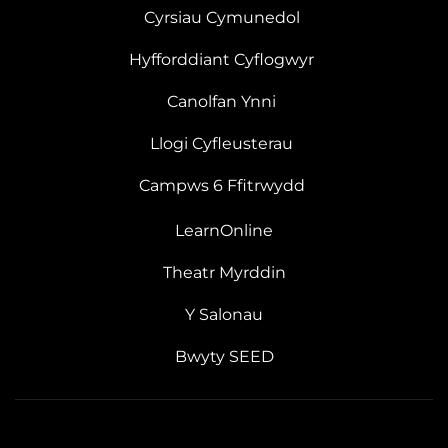
Cyrsiau Cymunedol
Hyfforddiant Cyflogwyr
Canolfan Ynni
Llogi Cyfleusterau
Campws 6 Ffitrwydd
LearnOnline
Theatr Myrddin
Y Salonau
Bwyty SEED