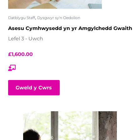
,
Datblygu Staff
Dysgwyr sy'n Oedolion
Asesu Cymhwysedd yn yr Amgylchedd Gwaith
Lefel 3 - Uwch
£
1,600.00
Gweld y Cwrs