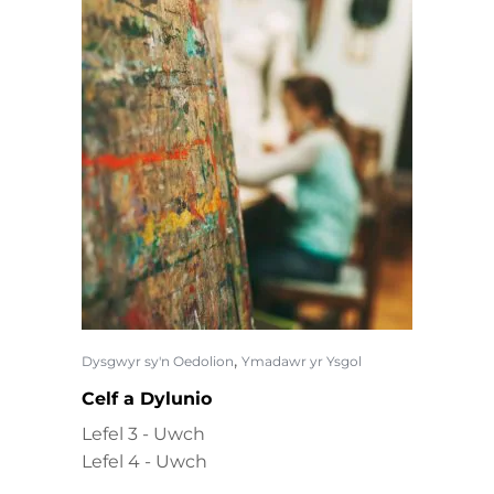
,
Dysgwyr sy'n Oedolion
Ymadawr yr Ysgol
Celf a Dylunio
Lefel 3 - Uwch
Lefel 4 - Uwch