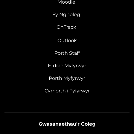
Moodle
Fy Ngholeg
OnTrack
Outlook
Porth Staff
E-drac Myfyrwyr
Porth Myfyrwyr
Cymorth i Fyfyrwyr
Gwasanaethau'r Coleg