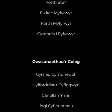
Porth Staff
E-drac Myfyrwyr
Porth Myfyrwyr
Cymorth i Fyfyrwyr
Gwasanaethau'r Coleg
Cyrsiau Cymunedol
Hyfforddiant Cyflogwyr
Canolfan Ynni
Llogi Cyfleusterau