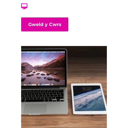
Gweld y Cwrs