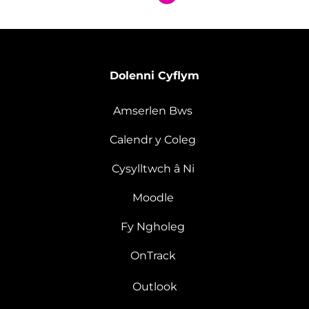
Dolenni Cyflym
Amserlen Bws
Calendr y Coleg
Cysylltwch â Ni
Moodle
Fy Ngholeg
OnTrack
Outlook