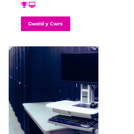
Gweld y Cwrs