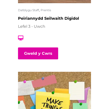
,
Datblygu Staff
Prentis
Peiriannydd Seilwaith Digidol
Lefel 3 - Uwch
Gweld y Cwrs