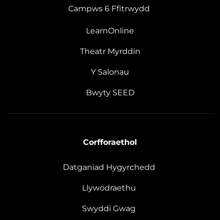
Campws 6 Ffitrwydd
LearnOnline
Theatr Myrddin
Y Salonau
Bwyty SEED
Corfforaethol
Datganiad Hygyrchedd
Llywodraethu
Swyddi Gwag