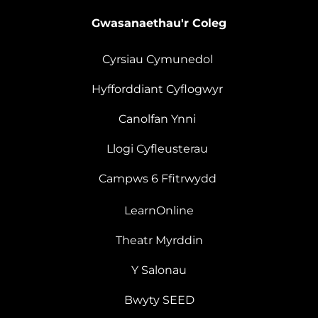
Gwasanaethau'r Coleg
Cyrsiau Cymunedol
Hyfforddiant Cyflogwyr
Canolfan Ynni
Llogi Cyfleusterau
Campws 6 Ffitrwydd
LearnOnline
Theatr Myrddin
Y Salonau
Bwyty SEED