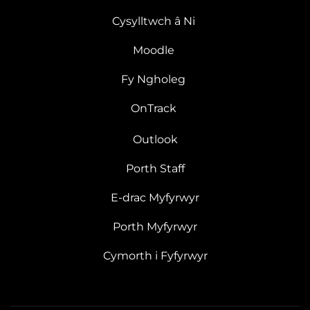
Cysylltwch â Ni
Moodle
Fy Ngholeg
OnTrack
Outlook
Porth Staff
E-drac Myfyrwyr
Porth Myfyrwyr
Cymorth i Fyfyrwyr