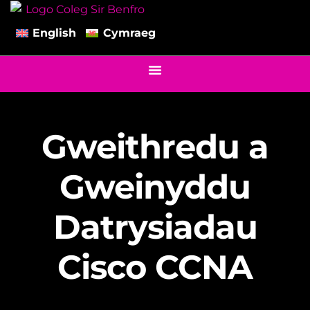
English
Cymraeg
Gweithredu a
Gweinyddu
Datrysiadau
Cisco CCNA