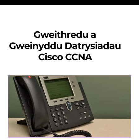
Gweithredu a
Gweinyddu Datrysiadau
Cisco CCNA