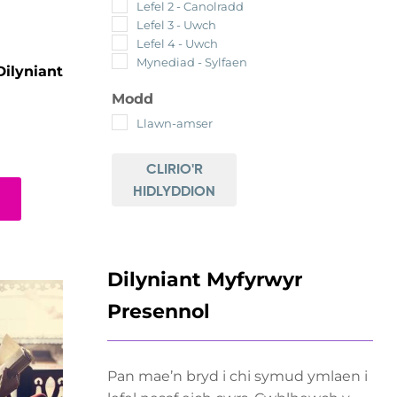
Lefel 2 - Canolradd
Lefel 3 - Uwch
Lefel 4 - Uwch
Mynediad - Sylfaen
ilyniant
Modd
Llawn-amser
CLIRIO'R
HIDLYDDION
Dilyniant Myfyrwyr
Presennol
Pan mae’n bryd i chi symud ymlaen i