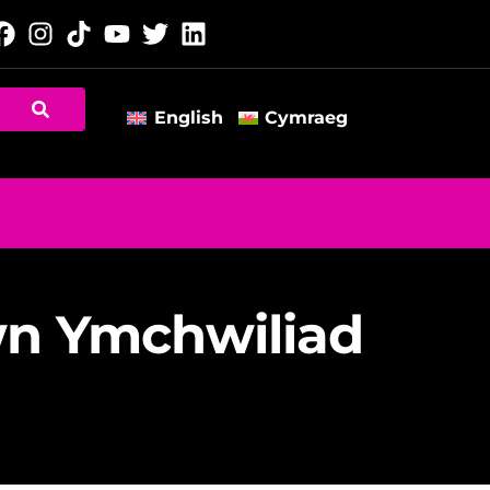
English
Cymraeg
n Ymchwiliad