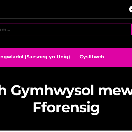
ngwladol (Saesneg yn Unig)
Cyslltwch
h Gymhwysol mew
Fforensig