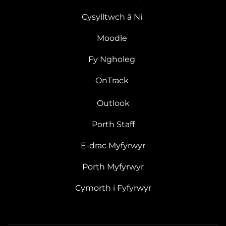
Cysylltwch â Ni
Moodle
Fy Ngholeg
OnTrack
Outlook
Porth Staff
E-drac Myfyrwyr
Porth Myfyrwyr
Cymorth i Fyfyrwyr