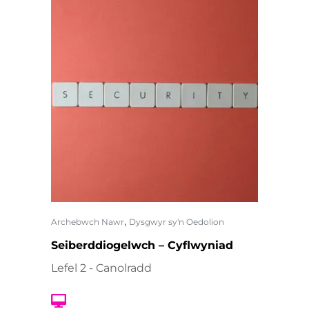
,
Archebwch Nawr
Dysgwyr sy'n Oedolion
Seiberddiogelwch – Cyflwyniad
Lefel 2 - Canolradd