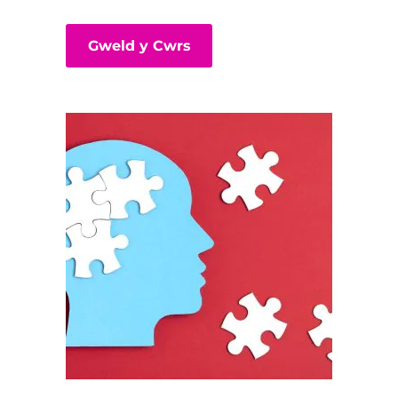
Gweld y Cwrs