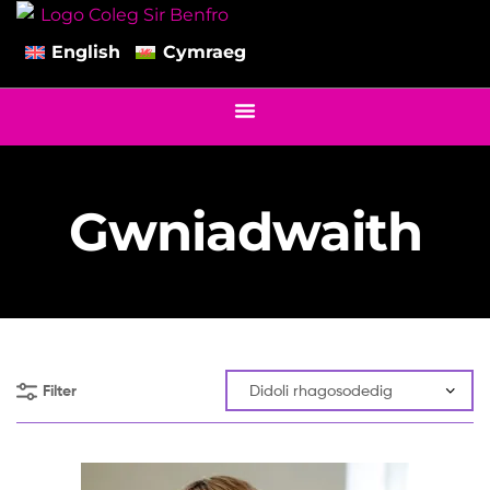
English
Cymraeg
Gwniadwaith
Filter