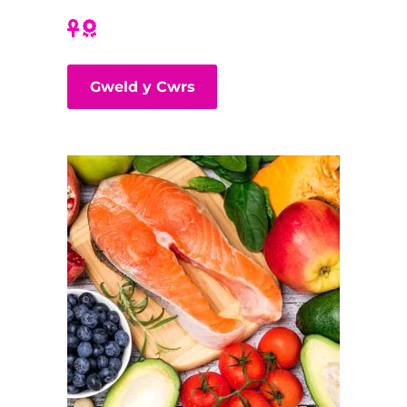
Gweld y Cwrs