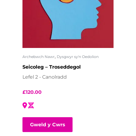
,
Archebwch Nawr
Dysgwyr sy'n Oedolion
Seicoleg – Troseddegol
Lefel 2 - Canolradd
£
120.00
Gweld y Cwrs