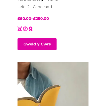
Lefel 2 - Canolradd
£
50.00
–
£
250.00
Gweld y Cwrs