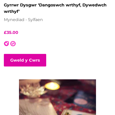
Gyrrwr Dysgwr ‘Dangoswch wrthyf, Dywedwch
wrthyf’
Mynediad - Sylfaen
£
35.00
Gweld y Cwrs