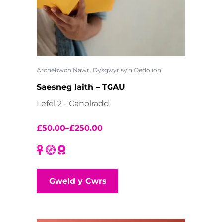
,
Archebwch Nawr
Dysgwyr sy'n Oedolion
Saesneg Iaith – TGAU
Lefel 2 - Canolradd
£
50.00
–
£
250.00
Gweld y Cwrs