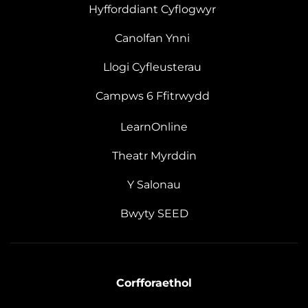
Hyfforddiant Cyflogwyr
Canolfan Ynni
Llogi Cyfleusterau
Campws 6 Ffitrwydd
LearnOnline
Theatr Myrddin
Y Salonau
Bwyty SEED
Corfforaethol