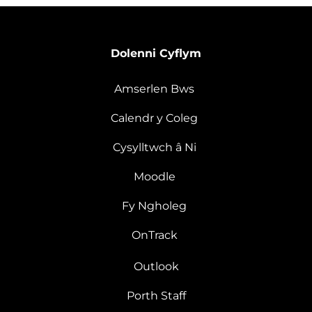
Dolenni Cyflym
Amserlen Bws
Calendr y Coleg
Cysylltwch â Ni
Moodle
Fy Ngholeg
OnTrack
Outlook
Porth Staff