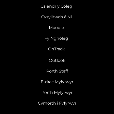
Calendr y Coleg
Cysylltwch â Ni
Moodle
Fy Ngholeg
OnTrack
Outlook
Porth Staff
E-drac Myfyrwyr
Porth Myfyrwyr
Cymorth i Fyfyrwyr