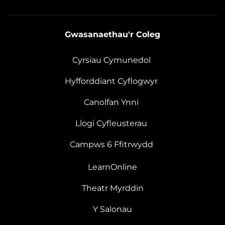
Gwasanaethau'r Coleg
Cyrsiau Cymunedol
Hyfforddiant Cyflogwyr
Canolfan Ynni
Llogi Cyfleusterau
Campws 6 Ffitrwydd
LearnOnline
Theatr Myrddin
Y Salonau